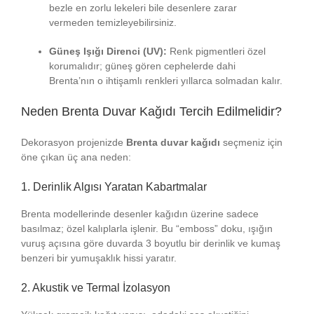
bezle en zorlu lekeleri bile desenlere zarar
vermeden temizleyebilirsiniz.
Güneş Işığı Direnci (UV):
Renk pigmentleri özel
korumalıdır; güneş gören cephelerde dahi
Brenta’nın o ihtişamlı renkleri yıllarca solmadan kalır.
Neden Brenta Duvar Kağıdı Tercih Edilmelidir?
Dekorasyon projenizde
Brenta duvar kağıdı
seçmeniz için
öne çıkan üç ana neden:
1. Derinlik Algısı Yaratan Kabartmalar
Brenta modellerinde desenler kağıdın üzerine sadece
basılmaz; özel kalıplarla işlenir. Bu “emboss” doku, ışığın
vuruş açısına göre duvarda 3 boyutlu bir derinlik ve kumaş
benzeri bir yumuşaklık hissi yaratır.
2. Akustik ve Termal İzolasyon