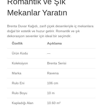
Romantik ve Şık
Mekanlar Yaratın
Brenta Duvar Kağıdı, zarif çiçek desenleriyle iç mekanlara
doğal bir estetik ve huzur getirir. Romantik ve şık
dekorasyon sevenler için ideal bir seçimdir.
Özellik
Açıklama
Ürün Kodu
—
Koleksiyon
Brenta Serisi
Marka
Ravena
Rulo Eni
106 cm
Rulo Boyu
10 m
Kapladığı Alan
10.60 m²