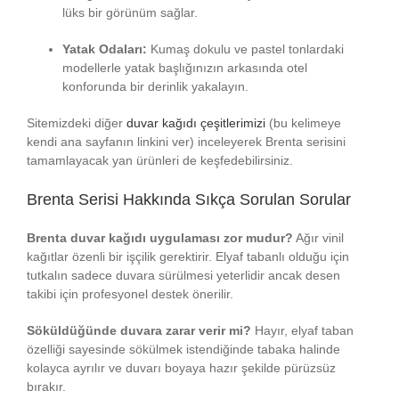
lüks bir görünüm sağlar.
Yatak Odaları:
Kumaş dokulu ve pastel tonlardaki
modellerle yatak başlığınızın arkasında otel
konforunda bir derinlik yakalayın.
Sitemizdeki diğer
duvar kağıdı çeşitlerimizi
(bu kelimeye
kendi ana sayfanın linkini ver) inceleyerek Brenta serisini
tamamlayacak yan ürünleri de keşfedebilirsiniz.
Brenta Serisi Hakkında Sıkça Sorulan Sorular
Brenta duvar kağıdı uygulaması zor mudur?
Ağır vinil
kağıtlar özenli bir işçilik gerektirir. Elyaf tabanlı olduğu için
tutkalın sadece duvara sürülmesi yeterlidir ancak desen
takibi için profesyonel destek önerilir.
Söküldüğünde duvara zarar verir mi?
Hayır, elyaf taban
özelliği sayesinde sökülmek istendiğinde tabaka halinde
kolayca ayrılır ve duvarı boyaya hazır şekilde pürüzsüz
bırakır.