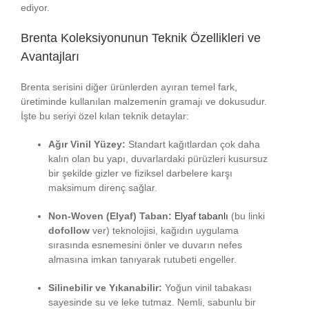
ediyor.
Brenta Koleksiyonunun Teknik Özellikleri ve
Avantajları
Brenta serisini diğer ürünlerden ayıran temel fark,
üretiminde kullanılan malzemenin gramajı ve dokusudur.
İşte bu seriyi özel kılan teknik detaylar:
Ağır Vinil Yüzey:
Standart kağıtlardan çok daha
kalın olan bu yapı, duvarlardaki pürüzleri kusursuz
bir şekilde gizler ve fiziksel darbelere karşı
maksimum direnç sağlar.
Non-Woven (Elyaf) Taban:
Elyaf tabanlı
(bu linki
dofollow
ver) teknolojisi, kağıdın uygulama
sırasında esnemesini önler ve duvarın nefes
almasına imkan tanıyarak rutubeti engeller.
Silinebilir ve Yıkanabilir:
Yoğun vinil tabakası
sayesinde su ve leke tutmaz. Nemli, sabunlu bir