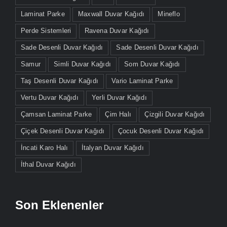
Laminat Parke
Maxwall Duvar Kağıdı
Mineflo
Perde Sistemleri
Ravena Duvar Kağıdı
Sade Desenli Duvar Kağıdı
Sade Desenli Duvar Kağıdı
Samur
Simli Duvar Kağıdı
Som Duvar Kağıdı
Taş Desenli Duvar Kağıdı
Vario Laminat Parke
Vertu Duvar Kağıdı
Yerli Duvar Kağıdı
Çamsan Laminat Parke
Çim Halı
Çizgili Duvar Kağıdı
Çiçek Desenli Duvar Kağıdı
Çocuk Desenli Duvar Kağıdı
İncati Karo Halı
İtalyan Duvar Kağıdı
İthal Duvar Kağıdı
Son Eklenenler