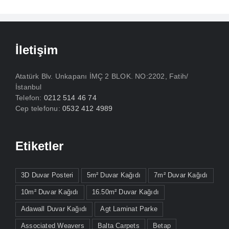
İletişim
Atatürk Blv. Unkapanı İMÇ 2 BLOK. NO:2202, Fatih/
İstanbul
Telefon:
0212 514 46 74
Cep telefonu:
0532 412 4989
Etiketler
3D Duvar Posteri
5m² Duvar Kağıdı
7m² Duvar Kağıdı
10m² Duvar Kağıdı
16.50m² Duvar Kağıdı
Adawall Duvar Kağıdı
Agt Laminat Parke
Associated Weavers
Balta Carpets
Betap