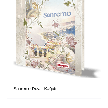
i
Sanremo Duvar Kağıdı