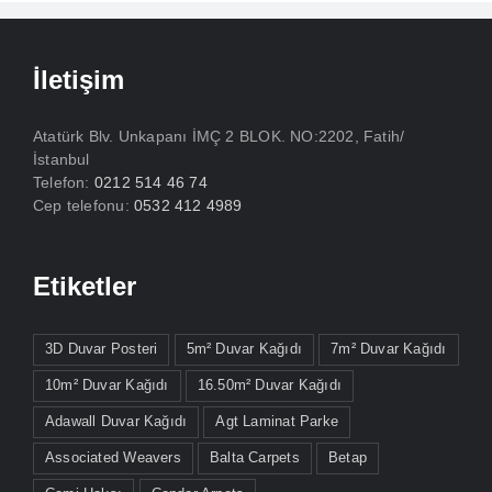
İletişim
Atatürk Blv. Unkapanı İMÇ 2 BLOK. NO:2202, Fatih/
İstanbul
Telefon:
0212 514 46 74
Cep telefonu:
0532 412 4989
Etiketler
3D Duvar Posteri
5m² Duvar Kağıdı
7m² Duvar Kağıdı
10m² Duvar Kağıdı
16.50m² Duvar Kağıdı
Adawall Duvar Kağıdı
Agt Laminat Parke
Associated Weavers
Balta Carpets
Betap