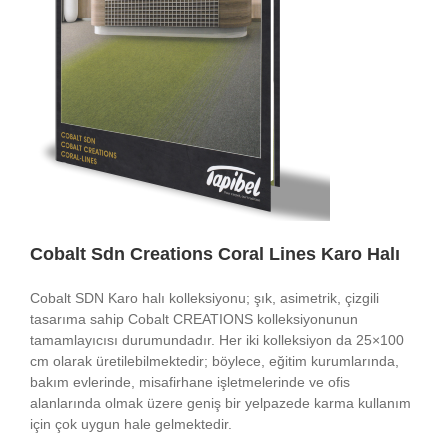
Cobalt Sdn Creations Coral Lines Karo Halı
Cobalt SDN Karo halı kolleksiyonu; şık, asimetrik, çizgili
tasarıma sahip Cobalt CREATIONS kolleksiyonunun
tamamlayıcısı durumundadır. Her iki kolleksiyon da 25×100
cm olarak üretilebilmektedir; böylece, eğitim kurumlarında,
bakım evlerinde, misafirhane işletmelerinde ve ofis
alanlarında olmak üzere geniş bir yelpazede karma kullanım
için çok uygun hale gelmektedir.