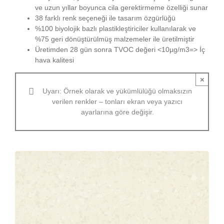
ve uzun yıllar boyunca cila gerektirmeme özelliği sunar
38 farklı renk seçeneği ile tasarım özgürlüğü
%100 biyolojik bazlı plastikleştiriciler kullanılarak ve
%75 geri dönüştürülmüş malzemeler ile üretilmiştir
Üretimden 28 gün sonra TVOC değeri <10µg/m3=> İç
hava kalitesi
×
Uyarı: Örnek olarak ve yükümlülüğü olmaksızın
verilen renkler – tonları ekran veya yazıcı
ayarlarına göre değişir.