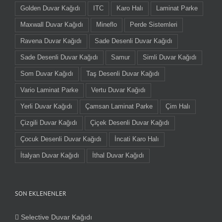
Golden Duvar Kağıdı
ITC
Karo Halı
Laminat Parke
Maxwall Duvar Kağıdı
Mineflo
Perde Sistemleri
Ravena Duvar Kağıdı
Sade Desenli Duvar Kağıdı
Sade Desenli Duvar Kağıdı
Samur
Simli Duvar Kağıdı
Som Duvar Kağıdı
Taş Desenli Duvar Kağıdı
Vario Laminat Parke
Vertu Duvar Kağıdı
Yerli Duvar Kağıdı
Çamsan Laminat Parke
Çim Halı
Çizgili Duvar Kağıdı
Çiçek Desenli Duvar Kağıdı
Çocuk Desenli Duvar Kağıdı
İncati Karo Halı
İtalyan Duvar Kağıdı
İthal Duvar Kağıdı
SON EKLENENLER
Selective Duvar Kağıdı