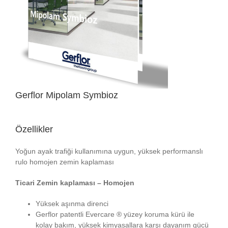
Gerflor Mipolam Symbioz
Özellikler
Yoğun ayak trafiği kullanımına uygun, yüksek performanslı
rulo homojen zemin kaplaması
Ticari Zemin kaplaması – Homojen
Yüksek aşınma direnci
Gerflor patentli Evercare ® yüzey koruma kürü ile
kolay bakım, yüksek kimyasallara karşı dayanım gücü