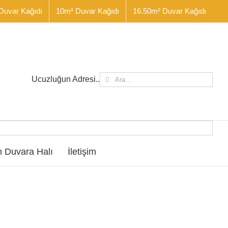
Duvar Kağıdı
10m² Duvar Kağıdı
16.50m² Duvar Kağıdı
Ara:
Ucuzluğun Adresi..
 Duvara Halı
İletişim