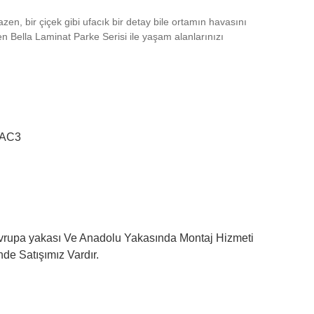
zen, bir çiçek gibi ufacık bir detay bile ortamın havasını
en Bella Laminat Parke Serisi ile yaşam alanlarınızı
 AC3
vrupa yakası Ve Anadolu Yakasında Montaj Hizmeti
de Satışımız Vardır.