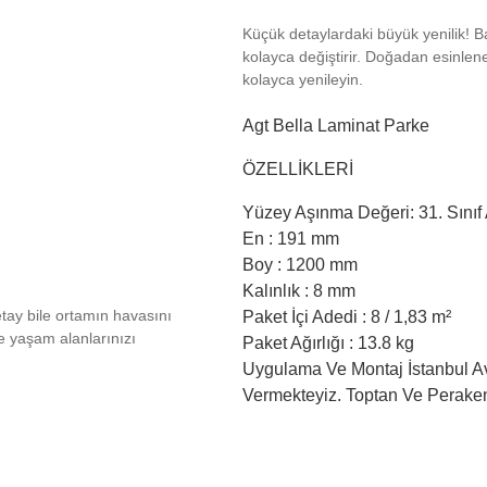
Küçük detaylardaki büyük yenilik! Ba
kolayca değiştirir. Doğadan esinlen
kolayca yenileyin.
Agt Bella Laminat Parke
ÖZELLİKLERİ
Yüzey Aşınma Değeri: 31. Sınıf
En : 191 mm
Boy : 1200 mm
Kalınlık : 8 mm
etay bile ortamın havasını
Paket İçi Adedi : 8 / 1,83 m²
le yaşam alanlarınızı
Paket Ağırlığı : 13.8 kg
Uygulama Ve Montaj İstanbul A
Vermekteyiz. Toptan Ve Peraken