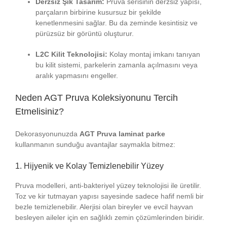
Derzsiz Şık Tasarım:
Pruva serisinin derzsiz yapısı,
parçaların birbirine kusursuz bir şekilde
kenetlenmesini sağlar. Bu da zeminde kesintisiz ve
pürüzsüz bir görüntü oluşturur.
L2C Kilit Teknolojisi:
Kolay montaj imkanı tanıyan
bu kilit sistemi, parkelerin zamanla açılmasını veya
aralık yapmasını engeller.
Neden AGT Pruva Koleksiyonunu Tercih
Etmelisiniz?
Dekorasyonunuzda
AGT Pruva laminat parke
kullanmanın sunduğu avantajlar saymakla bitmez:
1. Hijyenik ve Kolay Temizlenebilir Yüzey
Pruva modelleri, anti-bakteriyel yüzey teknolojisi ile üretilir.
Toz ve kir tutmayan yapısı sayesinde sadece hafif nemli bir
bezle temizlenebilir. Alerjisi olan bireyler ve evcil hayvan
besleyen aileler için en sağlıklı zemin çözümlerinden biridir.