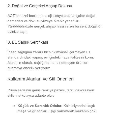
2. Doğal ve Gerçekçi Ahşap Dokusu
AGT’nin özel baskı teknolojisi sayesinde ahşabın doğal
damarları ve dokusu yüzeye birebir yansıtılır.
Yürüdüğünüzde gerçek ahşap hissi veren bu seri, doğallığı
evinize taşır.
3. E1 Sağlık Sertifikası
İnsan sağlığına zararlı hiçbir kimyasal içermeyen E1
standardındaki yapısı, ev içindeki hava kalitesini korur.
Akzemin olarak, sağlığınızı tehdit etmeyen ürünleri
sunmaya öncelik veriyoruz.
Kullanım Alanları ve Stil Önerileri
Pruva serisinin geniş renk yelpazesi, farklı dekorasyon
stillerine kolayca adapte olur:
Küçük ve Karanlık Odalar:
Koleksiyondaki açık
meşe ve gri tonları, ışığı yansıtarak mekanın çok