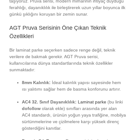
taşıyoruz. Pruva serisi, modern mimarinin ihtiyaç duyduğu
ferahlığı, dayanıklılık ile birleştirerek uzun yıllar boyunca ilk
günkü şıklığını koruyan bir zemin sunar.
AGT Pruva Serisinin Öne Çıkan Teknik
Özellikleri
Bir laminat parke seçerken sadece renge değil, teknik
verilere de bakmak gerekir. AGT Pruva serisi,
kullanıcılarına dünya standartlarında teknik özellikler
sunmaktadır:
8mm Kalınlık:
İdeal kalınlık yapısı sayesinde hem
ısı yalıtımı sağlar hem de basma konforunu artırır.
AC4 32. Sınıf Dayanıklılık:
Laminat parke
(bu linki
dofollow
olarak ekle) sınıfları arasında yer alan
AC4 standardı, ürünün yoğun yaya trafiğine, mobilya
sürtünmelerine ve çizilmelere karşı yüksek direnç
gösterdiğini kanıtlar.