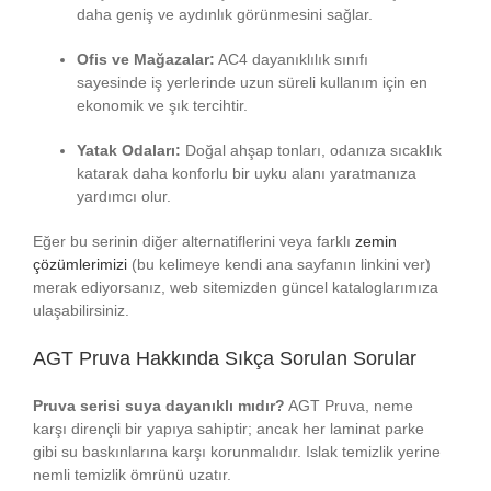
daha geniş ve aydınlık görünmesini sağlar.
Ofis ve Mağazalar:
AC4 dayanıklılık sınıfı
sayesinde iş yerlerinde uzun süreli kullanım için en
ekonomik ve şık tercihtir.
Yatak Odaları:
Doğal ahşap tonları, odanıza sıcaklık
katarak daha konforlu bir uyku alanı yaratmanıza
yardımcı olur.
Eğer bu serinin diğer alternatiflerini veya farklı
zemin
çözümlerimizi
(bu kelimeye kendi ana sayfanın linkini ver)
merak ediyorsanız, web sitemizden güncel kataloglarımıza
ulaşabilirsiniz.
AGT Pruva Hakkında Sıkça Sorulan Sorular
Pruva serisi suya dayanıklı mıdır?
AGT Pruva, neme
karşı dirençli bir yapıya sahiptir; ancak her laminat parke
gibi su baskınlarına karşı korunmalıdır. Islak temizlik yerine
nemli temizlik ömrünü uzatır.