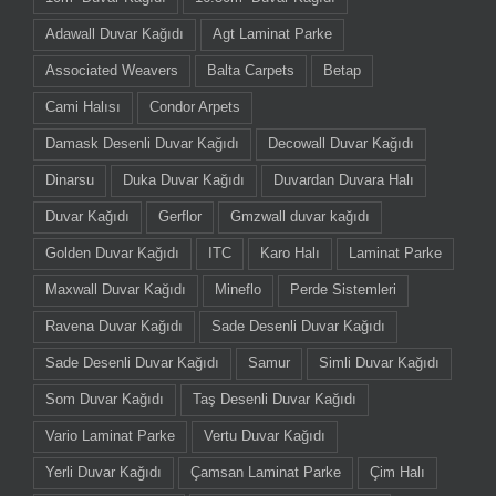
Adawall Duvar Kağıdı
Agt Laminat Parke
Associated Weavers
Balta Carpets
Betap
Cami Halısı
Condor Arpets
Damask Desenli Duvar Kağıdı
Decowall Duvar Kağıdı
Dinarsu
Duka Duvar Kağıdı
Duvardan Duvara Halı
Duvar Kağıdı
Gerflor
Gmzwall duvar kağıdı
Golden Duvar Kağıdı
ITC
Karo Halı
Laminat Parke
Maxwall Duvar Kağıdı
Mineflo
Perde Sistemleri
Ravena Duvar Kağıdı
Sade Desenli Duvar Kağıdı
Sade Desenli Duvar Kağıdı
Samur
Simli Duvar Kağıdı
Som Duvar Kağıdı
Taş Desenli Duvar Kağıdı
Vario Laminat Parke
Vertu Duvar Kağıdı
Yerli Duvar Kağıdı
Çamsan Laminat Parke
Çim Halı