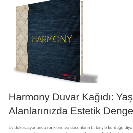
Harmony Duvar Kağıdı: Ya
Alanlarınızda Estetik Deng
Ev dekorasyonunda renklerin ve desenlerin birbiriyle kurduğu diy