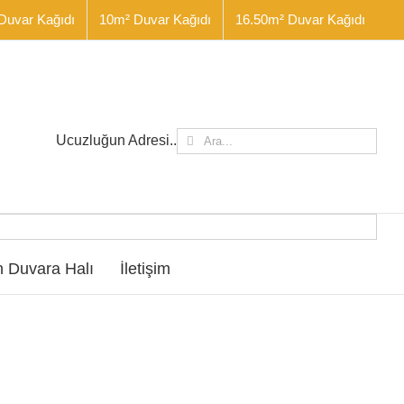
Duvar Kağıdı
10m² Duvar Kağıdı
16.50m² Duvar Kağıdı
Ara:
Ucuzluğun Adresi..
 Duvara Halı
İletişim