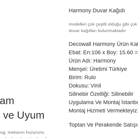
Harmony Duvar Kağıdı
modelleri çok çeşitli olduğu gibi çok 
duvar kağıtları bulunmaktadır
Decowall
Harmony Ürün Kat
Ebat: En:106 x Boy: 15.60 
Ürün Adı: Harmony
Menşei: Üretimi Türkiye
Birim: Rulo
Dokusu: Vinil
Silinebir Özelliği: Silinebilir
şam
Uygulama Ve Montaj İstanb
Montaj Hizmeti Vermekteyiz
e ve Uyum
Toptan Ve Perakende Satışı
alog, mekanın huzurunu