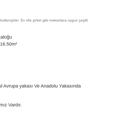
kullanışlıdır. Ev ofis şirket gibi mekanlara uygun çeşitli
aloğu
=16.50m²
ul Avrupa yakası Ve Anadolu Yakasında
.
mız Vardır.