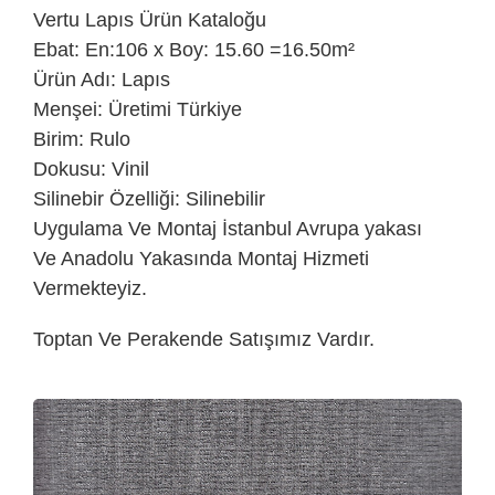
Vertu
Lapıs Ürün Kataloğu
Ebat: En:106 x Boy: 15.60 =16.50m²
Ürün Adı: Lapıs
Menşei: Üretimi Türkiye
Birim: Rulo
Dokusu: Vinil
Silinebir Özelliği: Silinebilir
Uygulama Ve Montaj İstanbul Avrupa yakası
Ve Anadolu Yakasında Montaj Hizmeti
Vermekteyiz.
Toptan Ve Perakende Satışımız Vardır.