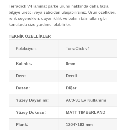
Terraclick V4 laminat parke ürünü hakkında daha fazla
bilgiye üretici veya satıcıdan ulaşabilirsiniz. Ürün özellikleri,
renk seçenekleri, dayanıklılık ve bakım talimatları gibi
konularda size yardımcı olabilirler.
TEKNİK ÖZELLİKLER
Koleksiyon:
TerraClick v4
Kalınlık:
8mm
Derz:
Derzli
Desen:
Diğer
Yüzey Dayanımı:
AC3-31 Ev Kullanımı
Yüzey Dokusu:
MATT TIMBERLAND
Plank:
1204×193 mm