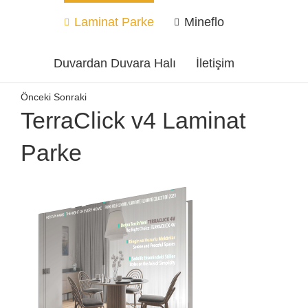
Laminat Parke
Mineflo
Duvardan Duvara Halı
İletişim
Önceki
Sonraki
TerraClick v4 Laminat
Parke